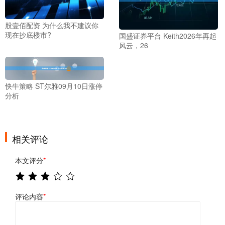
股壹佰配资 为什么我不建议你
现在抄底楼市?
国盛证券平台 Keith2026年再起
风云，26
快牛策略 ST尔雅09月10日涨停
分析
相关评论
本文评分
*
评论内容
*