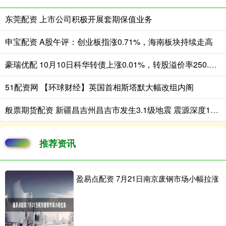
东莞配资 上市公司积极开展套期保值业务
申宝配资 A股午评：创业板指涨0.71%，海南板块持续走高
豪瑞优配 10月10日科华转债上涨0.01%，转股溢价率250.07%
51配资网 【环球财经】英国首相斯塔默大幅改组内阁
般票期货配资 新疆昌吉州昌吉市发生3.1级地震 震源深度10公里
推荐资讯
盈易点配资 7月21日南京废钢市场小幅拉涨