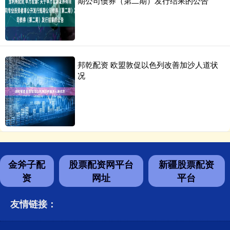
期公司债券（第二期）发行结果的公告
邦乾配资 欧盟敦促以色列改善加沙人道状
况
金斧子配
股票配资网平台
新疆股票配资
资
网址
平台
友情链接：