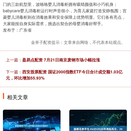
门的三款机型里，波咯咯婴儿消毒柜拥有吸睛颜值和小巧机身；
babycare婴儿消毒柜运行时声音很小，为育儿家庭打造安静氛围；宫
菱婴儿消毒柜则在消毒效果和安全保障上优势明显。它们各有亮点，
大家能按自身实际需求，挑选出契合的母婴消毒好帮手。
发布于：广东省
金斧子配资提示：文章来自网络，不代表本站观点。
上一篇：
盈易点配资 7月21日南京废钢市场小幅拉涨
下一篇：
西安股票配资 国证2000指数ETF今日合计成交额1.03亿
元，环比增加55.93%
相关文章