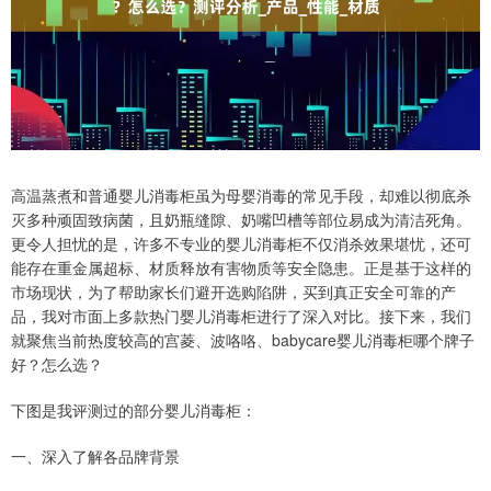
高温蒸煮和普通婴儿消毒柜虽为母婴消毒的常见手段，却难以彻底杀
灭多种顽固致病菌，且奶瓶缝隙、奶嘴凹槽等部位易成为清洁死角。
更令人担忧的是，许多不专业的婴儿消毒柜不仅消杀效果堪忧，还可
能存在重金属超标、材质释放有害物质等安全隐患。正是基于这样的
市场现状，为了帮助家长们避开选购陷阱，买到真正安全可靠的产
品，我对市面上多款热门婴儿消毒柜进行了深入对比。接下来，我们
就聚焦当前热度较高的宫菱、波咯咯、babycare婴儿消毒柜哪个牌子
好？怎么选？
下图是我评测过的部分婴儿消毒柜：
一、深入了解各品牌背景