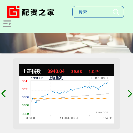
上证指数
3940.04
39.68
1.02%