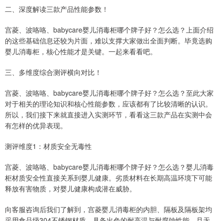
二、深度解读三款产品性能参数！
宫菱、波咯咯、babycare婴儿消毒柜哪个牌子好？怎么选？上面介绍
的这些基础信息还较为片面，难以支撑大家做出全面判断。毕竟选购
婴儿消毒柜，核心性能才是关键。一起来看看吧。
三、多维度综合测评横向对比！
宫菱、波咯咯、babycare婴儿消毒柜哪个牌子好？怎么选？至此大家
对于相关的理论知识和核心性能参数，应该都有了比较清晰的认识。
所以，我们接下来就直接进入实测环节，看看这三款产品在实测中会
有怎样的优异表现。
测评维度1：材质安全无毒性
宫菱、波咯咯、babycare婴儿消毒柜哪个牌子好？怎么选？婴儿消毒
柜材质安全性直接关系到婴儿健康。劣质材料在长期高温环境下可能
释放有害物质，对婴儿健康构成潜在威胁。
向客服咨询后我们了解到，宫菱婴儿消毒柜的内胆、隔板及隔板架均
采用食品级304不锈钢材质，具备出色的耐高温与耐腐蚀性能，且无