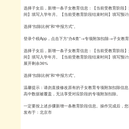
选择子女后，新增一条子女教育信息：【当前受教育阶段】
间】填写入学年月。【当前受教育阶段结束时间】填写预计
选择“扣除比例”和“申报方式”。
登录个税App，点击下方“办&查”→专项附加扣除→子女教
选择子女后，新增一条子女教育信息：【当前受教育阶段】
间】填写入学年月。【当前受教育阶段结束时间】填写预计
展开剩余36%
选择“扣除比例”和“申报方式”。
温馨提示：请勿直接修改原有的子女教育专项附加扣除信息。若
高中数据被覆盖，无法享受对应阶段的专项附加扣除。
一定要按上述步骤新增一条教育阶段信息。操作完成后，您
发布于：北京市