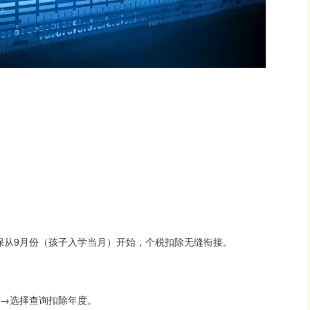
保从9月份（孩子入学当月）开始，个税扣除无缝衔接。
育→选择查询扣除年度。