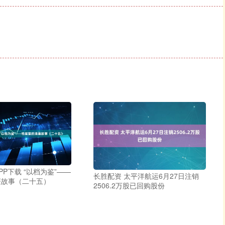
PP下载 “以档为鉴”——
长胜配资 太平洋航运6月27日注销
廉故事（二十五）
2506.2万股已回购股份