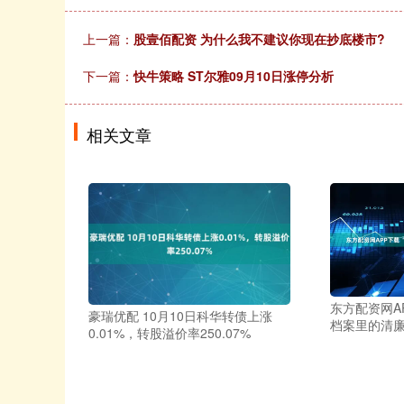
上一篇：
股壹佰配资 为什么我不建议你现在抄底楼市?
下一篇：
快牛策略 ST尔雅09月10日涨停分析
相关文章
东方配资网A
豪瑞优配 10月10日科华转债上涨
档案里的清
0.01%，转股溢价率250.07%