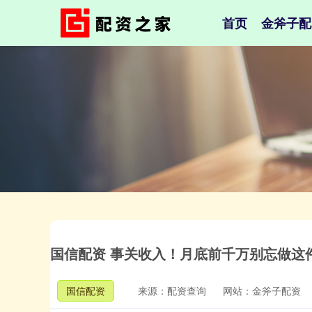
首页
金斧子配
国信配资 事关收入！月底前千万别忘做这
国信配资
来源：配资查询
网站：金斧子配资