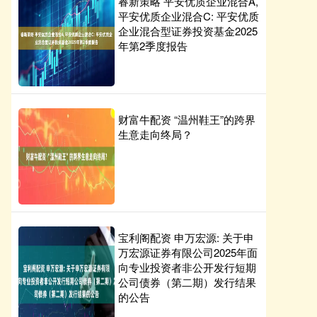
睿新策略 平安优质企业混合A,
平安优质企业混合C: 平安优质
企业混合型证券投资基金2025
年第2季度报告
财富牛配资 “温州鞋王”的跨界
生意走向终局？
宝利阁配资 申万宏源: 关于申
万宏源证券有限公司2025年面
向专业投资者非公开发行短期
公司债券（第二期）发行结果
的公告