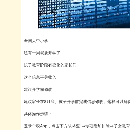
全国大中小学
还有一周就要开学了
孩子教育阶段有变化的家长们
这个信息事关收入
建议开学前修改
建议家长在8月底、孩子开学前完成信息修改。这样可以确
具体操作步骤：
登录个税App，点击下方“办&查”→专项附加扣除→子女教