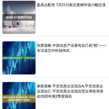
盈易点配资 7月21日南京废钢市场小幅拉涨
前莱策略 中国信息产业要有自己的“根”——
专访龙芯中科胡伟武
睿新策略 平安优质企业混合A,平安优质企
业混合C: 平安优质企业混合型证券投资基
金2025年第2季度报告