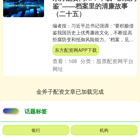
鉴”——档案里的清廉故事
（二十五）
编者按：习近平总书记强调：“要积极借
鉴我国历史上优秀廉政文化，不断提高
拒腐防变和抵御风险能力。”档案，见证
历史、传承文明。浙江省档案馆持续深
东方配资网APP下载
化党纪学习教育，充分....
查看：
168
分类：
股票配资网平台
网址
金斧子配资文章已加载完成
话题标签
银行
机构