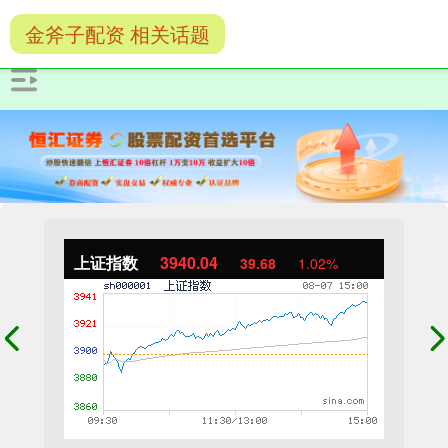
金斧子配资 相关话题
上证指数
3940.04
39.68
1.02%