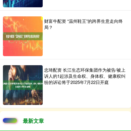
财富牛配资 “温州鞋王”的跨界生意走向终
局？
忠琦配资 长江生态环保集团作为被告/被上
诉人的1起涉及生命权、身体权、健康权纠
纷的诉讼将于2025年7月22日开庭
最新文章