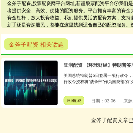
金斧子配资,股票配资网平台网址,新疆股票配资平台⑦我们
者提供安全、高效、便捷的配资服务。平台拥有丰富的资金
资金杠杆，放大投资收益。我们提供灵活的配资方案，支持
新手还是资深股民，都能在这里找到适合自己的配资服务。
金斧子配资 相关话题
旺润配资 【环球财经】特朗普签
美国总统特朗普5日签署一项行政令，
行政令授权将“战争部”作为国防部的“次
日期：03-06
来源
旺润配资
金斧子配资文章