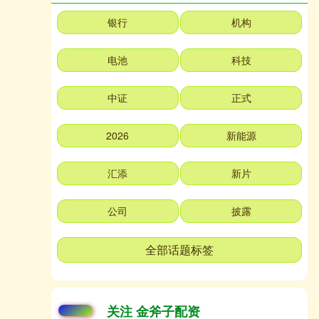
银行
机构
电池
科技
中证
正式
2026
新能源
汇添
新片
公司
披露
全部话题标签
关注 金斧子配资