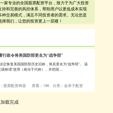
是一家专业的全国股票配资平台，致力于为广大投资
支持和完善的风控体系，帮助用户以更低成本实现
多种交易模式，满足不同投资者的需求。无论您是
选择我们，让您的投资更上一层楼！
署行政令将美国防部更名为“战争部”
决定恢复美国国防部历史旧称，将其更名为“战争部”。 该
级称谓”使用（相当于代称），并把国....
：股票配资神器
查看：
196
分类：
金斧子配资
已加载完成