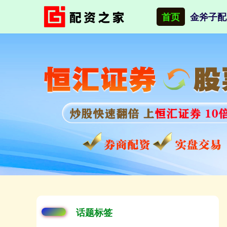
首页
金斧子配
话题标签