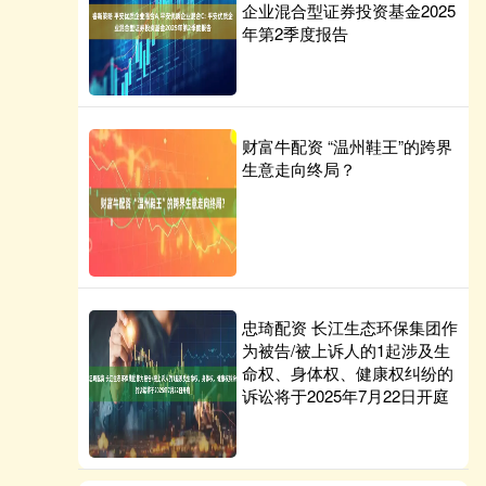
企业混合型证券投资基金2025
年第2季度报告
财富牛配资 “温州鞋王”的跨界
生意走向终局？
忠琦配资 长江生态环保集团作
为被告/被上诉人的1起涉及生
命权、身体权、健康权纠纷的
诉讼将于2025年7月22日开庭