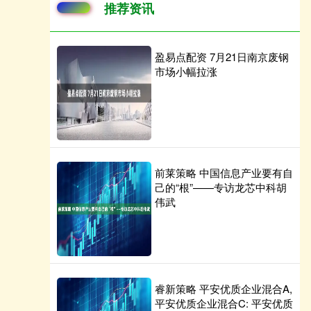
推荐资讯
盈易点配资 7月21日南京废钢
市场小幅拉涨
前莱策略 中国信息产业要有自
己的“根”——专访龙芯中科胡
伟武
睿新策略 平安优质企业混合A,
平安优质企业混合C: 平安优质