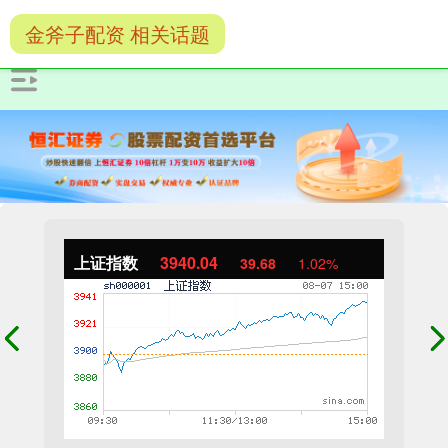
金斧子配资 相关话题
上证指数
3940.04
39.68
1.02%