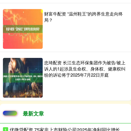
财富牛配资 “温州鞋王”的跨界生意走向终
局？
忠琦配资 长江生态环保集团作为被告/被上
诉人的1起涉及生命权、身体权、健康权纠
纷的诉讼将于2025年7月22日开庭
最新文章
优微贷配资 75家非上市财险公司2025年净利同比增长超180%
1