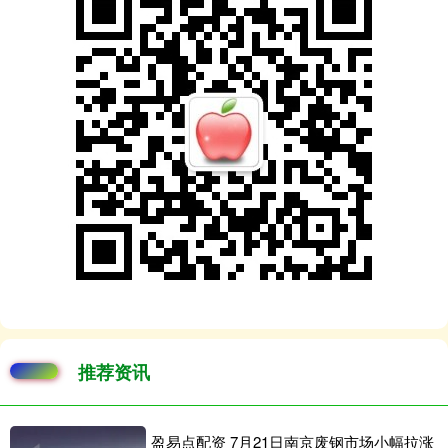
推荐资讯
盈易点配资 7月21日南京废钢市场小幅拉涨