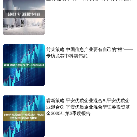
前莱策略 中国信息产业要有自己的“根”——
专访龙芯中科胡伟武
睿新策略 平安优质企业混合A,平安优质企
业混合C: 平安优质企业混合型证券投资基
金2025年第2季度报告