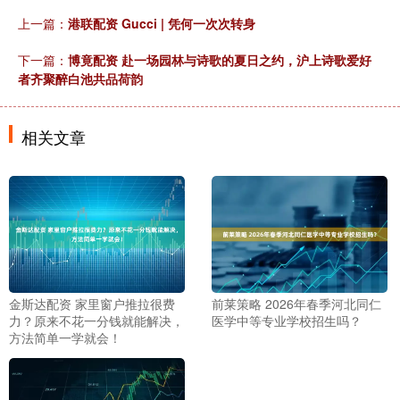
上一篇：
港联配资 Gucci | 凭何一次次转身
下一篇：
博竟配资 赴一场园林与诗歌的夏日之约，沪上诗歌爱好
者齐聚醉白池共品荷韵
相关文章
金斯达配资 家里窗户推拉很费
前莱策略 2026年春季河北同仁
力？原来不花一分钱就能解决，
医学中等专业学校招生吗？
方法简单一学就会！