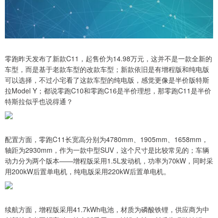
零跑昨天发布了新款C11，起售价为14.98万元，这并不是一款全新的
车型，而是基于老款车型的改款车型；新款依旧是有增程版和纯电版
可以选择，不过小宅看了这款车型的纯电版，感觉更像是半价版特斯
拉Model Y；都说零跑C10和零跑C16是半价理想，那零跑C11是半价
特斯拉似乎也说得通？
配置方面，零跑C11长宽高分别为4780mm、1905mm、1658mm，
轴距为2930mm，作为一款中型SUV，这个尺寸是比较常见的；车辆
动力分为两个版本——增程版采用1.5L发动机，功率为70kW，同时采
用200kW后置单电机，纯电版采用220kW后置单电机。
续航方面，增程版采用41.7kWh电池，材质为磷酸铁锂，供应商为中