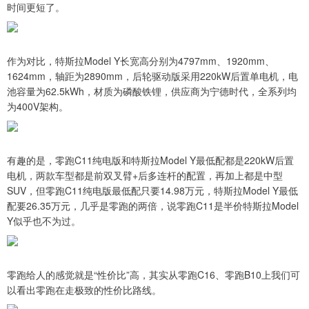
时间更短了。
作为对比，特斯拉Model Y长宽高分别为4797mm、1920mm、
1624mm，轴距为2890mm，后轮驱动版采用220kW后置单电机，电
池容量为62.5kWh，材质为磷酸铁锂，供应商为宁德时代，全系列均
为400V架构。
有趣的是，零跑C11纯电版和特斯拉Model Y最低配都是220kW后置
电机，两款车型都是前双叉臂+后多连杆的配置，再加上都是中型
SUV，但零跑C11纯电版最低配只要14.98万元，特斯拉Model Y最低
配要26.35万元，几乎是零跑的两倍，说零跑C11是半价特斯拉Model
Y似乎也不为过。
零跑给人的感觉就是“性价比”高，其实从零跑C16、零跑B10上我们可
以看出零跑在走极致的性价比路线。