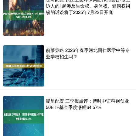
诉人的1起涉及生命权、身体权、健康权纠
纷的诉讼将于2025年7月22日开庭
前莱策略 2026年春季河北同仁医学中等专
业学校招生吗？
涵星配资 三季报点评：博时中证科创创业
50ETF基金季度涨幅64.57%