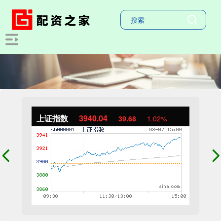
上证指数
3940.04
39.68
1.02%