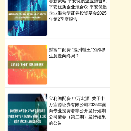
睿新策略 平安优质企业混合A,
平安优质企业混合C: 平安优质
企业混合型证券投资基金2025
年第2季度报告
财富牛配资 “温州鞋王”的跨界
生意走向终局？
宝利阁配资 申万宏源: 关于申
万宏源证券有限公司2025年面
向专业投资者非公开发行短期
公司债券（第二期）发行结果
的公告