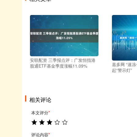
安联配资 三季报点评：广发恒指港
嘉多网 “速
股通ETF基金季度涨幅11.09%
起“警示灯”
相关评论
本文评分
*
评论内容
*