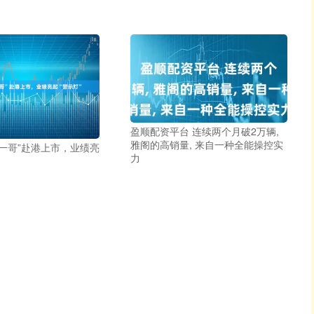
盈顺配资平台 连续两个月破2万辆,
雅阁的高销量, 来自一种全能操控实
冻一哥”赴港上市，业绩亮
力