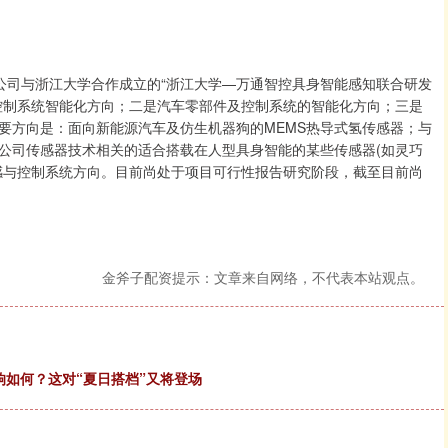
，公司与浙江大学合作成立的“浙江大学—万通智控具身智能感知联合研发
控制系统智能化方向；二是汽车零部件及控制系统的智能化方向；三是
要方向是：面向新能源汽车及仿生机器狗的MEMS热导式氢传感器；与
公司传感器技术相关的适合搭载在人型具身智能的某些传感器(如灵巧
感与控制系统方向。目前尚处于项目可行性报告研究阶段，截至目前尚
金斧子配资提示：文章来自网络，不代表本站观点。
响如何？这对“夏日搭档”又将登场