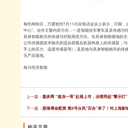
每经AI快讯，万通智控7月11日在电话会议上表示，日期
中心”。合作主要内容方向：一是智能挂车整车及其传感与
具身智能相关的传感与控制系统方向。在具身智能领域的主
公司传感器技术相关的适合搭载在机器狗身上的传感器；与
手上的压力、温度传感器等)；及其他与具身智能相关的传
无产品落地。
每日经济新闻
上一篇：
嘉多网 “速冻一哥”赴港上市，业绩亮起“警示灯”
下一篇：
股海博金配资 第5号台风“百合”来了！对上海影
相关文章