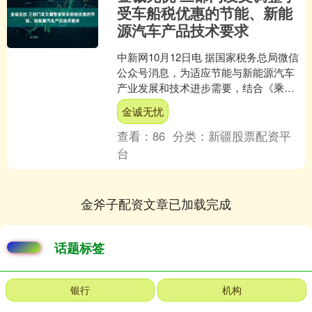
受车船税优惠的节能、新能
源汽车产品技术要求
中新网10月12日电 据国家税务总局微信
公众号消息，为适应节能与新能源汽车
产业发展和技术进步需要，结合《乘用
车燃料消耗量限值》(GB 19578—
金诚无忧
2024)、《....
查看：
86
分类：
新疆股票配资平
台
金斧子配资文章已加载完成
话题标签
银行
机构