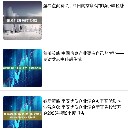
盈易点配资 7月21日南京废钢市场小幅拉涨
前莱策略 中国信息产业要有自己的“根”——
专访龙芯中科胡伟武
睿新策略 平安优质企业混合A,平安优质企
业混合C: 平安优质企业混合型证券投资基
金2025年第2季度报告