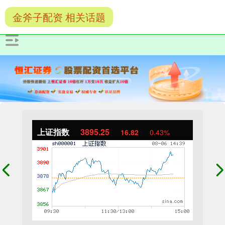
金斧子配资 相关话题
上证指数
3895.48
17.05
0.44%