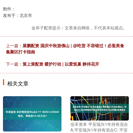
附件：
发布于：北京市
金斧子配资提示：文章来自网络，不代表本站观点。
上一篇：
展鹏配资 国庆中秋游佛山 | @吃货 不容错过！必逛美食
集聚区打卡指南
下一篇：
策上策配资 暖护行动 | 以爱筑巢 静待花开
相关文章
佳禾资本 平安瑞兴1年持有混合
A,平安瑞兴1年持有混合C: 平安