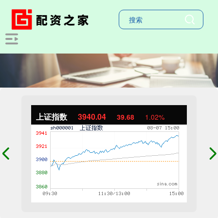
上证指数
3940.04
39.68
1.02%