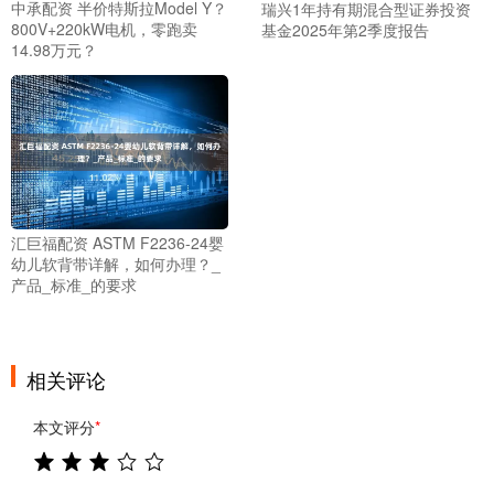
中承配资 半价特斯拉Model Y？
瑞兴1年持有期混合型证券投资
800V+220kW电机，零跑卖
基金2025年第2季度报告
14.98万元？
汇巨福配资 ASTM F2236-24婴
幼儿软背带详解，如何办理？_
产品_标准_的要求
相关评论
本文评分
*