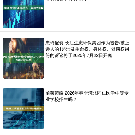
忠琦配资 长江生态环保集团作为被告/被上
诉人的1起涉及生命权、身体权、健康权纠
纷的诉讼将于2025年7月22日开庭
前莱策略 2026年春季河北同仁医学中等专
业学校招生吗？