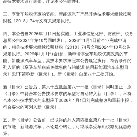
品技术要求进行调整，详见本公告附件4。
三、享受车船税优惠的节能、新能源汽车产品其他技术要求继续按照
财税〔2018〕74号文有关规定执行。
四、本公告自2026年1月1日起实施。工业和信息化部、财政部、税务
总局公告2024年第10号同时废止。2026年1月1日前企业完成申请
的，相关技术要求继续按照财税〔2018〕74号文和2024年10号公告
规定执行。2026年1月1日(含)起，新申请享受车船税优惠政策的节
能、新能源汽车车型，其技术要求按照本公告规定执行，符合条件的
列入新的《享受车船税减免优惠的节约能源 使用新能源汽车车型目
录》(以下简称新《目录》)。新《目录》自第八十二批开始。
新《目录》公告后，第六十五批至第八十一批《目录》同时废止，原
《目录》中符合本公告技术要求的车型将自动转入新《目录》，不符
合本公告技术要求的车型应于2026年1月1日前完成整改和重新申报，
符合要求的可列入新《目录》。
五、新《目录》公告前，已取得的列入第四批至第八十一批《目录》
的节能、新能源汽车，不论是否转让，可继续享受车船税减免优惠政
策。