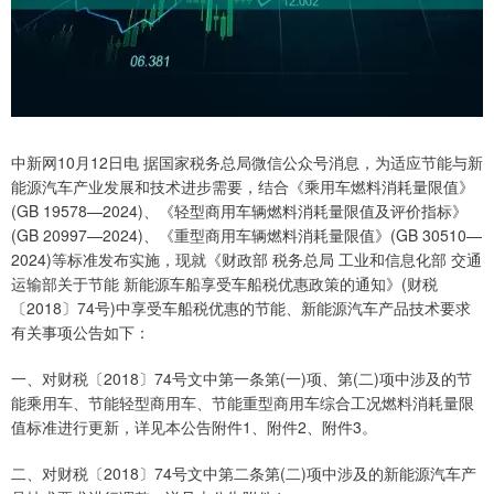
中新网10月12日电 据国家税务总局微信公众号消息，为适应节能与新
能源汽车产业发展和技术进步需要，结合《乘用车燃料消耗量限值》
(GB 19578—2024)、《轻型商用车辆燃料消耗量限值及评价指标》
(GB 20997—2024)、《重型商用车辆燃料消耗量限值》(GB 30510—
2024)等标准发布实施，现就《财政部 税务总局 工业和信息化部 交通
运输部关于节能 新能源车船享受车船税优惠政策的通知》(财税
〔2018〕74号)中享受车船税优惠的节能、新能源汽车产品技术要求
有关事项公告如下：
一、对财税〔2018〕74号文中第一条第(一)项、第(二)项中涉及的节
能乘用车、节能轻型商用车、节能重型商用车综合工况燃料消耗量限
值标准进行更新，详见本公告附件1、附件2、附件3。
二、对财税〔2018〕74号文中第二条第(二)项中涉及的新能源汽车产