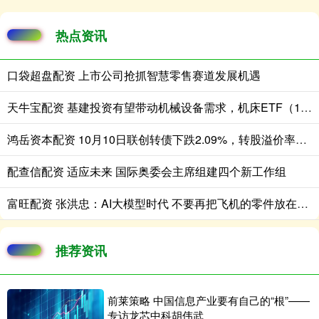
热点资讯
口袋超盘配资 上市公司抢抓智慧零售赛道发展机遇
天牛宝配资 基建投资有望带动机械设备需求，机床ETF（159663）涨1.15%
鸿岳资本配资 10月10日联创转债下跌2.09%，转股溢价率31.99%
配查信配资 适应未来 国际奥委会主席组建四个新工作组
富旺配资 张洪忠：AI大模型时代 不要再把飞机的零件放在马车上
推荐资讯
前莱策略 中国信息产业要有自己的“根”——
专访龙芯中科胡伟武