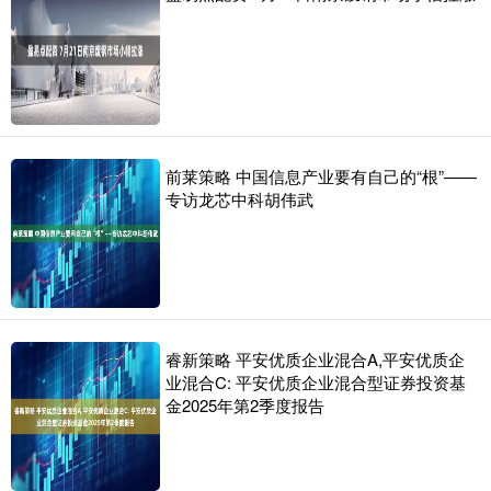
前莱策略 中国信息产业要有自己的“根”——
专访龙芯中科胡伟武
睿新策略 平安优质企业混合A,平安优质企
业混合C: 平安优质企业混合型证券投资基
金2025年第2季度报告