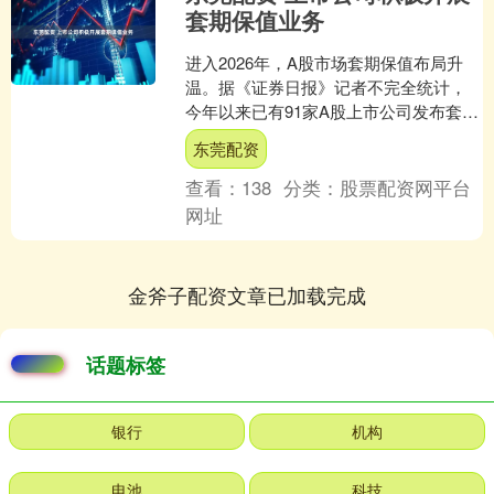
套期保值业务
进入2026年，A股市场套期保值布局升
温。据《证券日报》记者不完全统计，
今年以来已有91家A股上市公司发布套期
保值相关公告，覆盖装备制造、汽车零
东莞配资
部件、精细化工、....
查看：
138
分类：
股票配资网平台
网址
金斧子配资文章已加载完成
话题标签
银行
机构
电池
科技