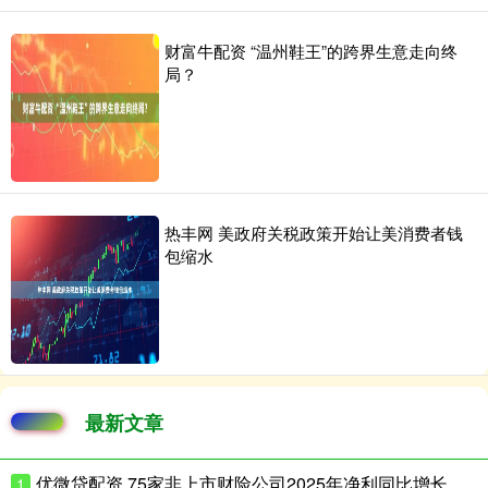
财富牛配资 “温州鞋王”的跨界生意走向终
局？
热丰网 美政府关税政策开始让美消费者钱
包缩水
最新文章
优微贷配资 75家非上市财险公司2025年净利同比增长超180%
1