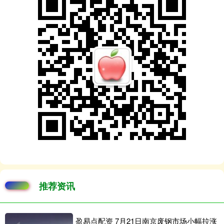
推荐资讯
盈易点配资 7月21日南京废钢市场小幅拉涨