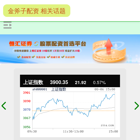
金斧子配资 相关话题
上证指数
3900.35
21.92
0.57%