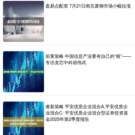
盈易点配资 7月21日南京废钢市场小幅拉涨
前莱策略 中国信息产业要有自己的“根”——
专访龙芯中科胡伟武
睿新策略 平安优质企业混合A,平安优质企
业混合C: 平安优质企业混合型证券投资基
金2025年第2季度报告