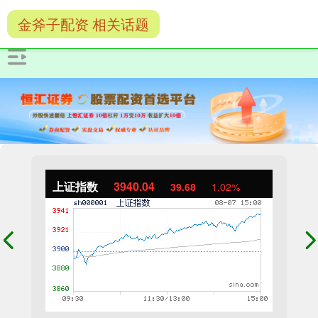
金斧子配资 相关话题
上证指数
3940.04
39.68
1.02%