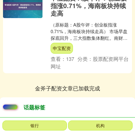
指涨0.71%，海南板块持续
走高
（原标题：A股午评：创业板指涨
0.71%，海南板块持续走高） 市场早盘
探底回升，三大指数集体翻红。南财金
融终端显示，截至早盘收盘，沪指涨
申宝配资
0.21%，深成指涨0.....
查看：
137
分类：
股票配资网平台
网址
金斧子配资文章已加载完成
话题标签
银行
机构