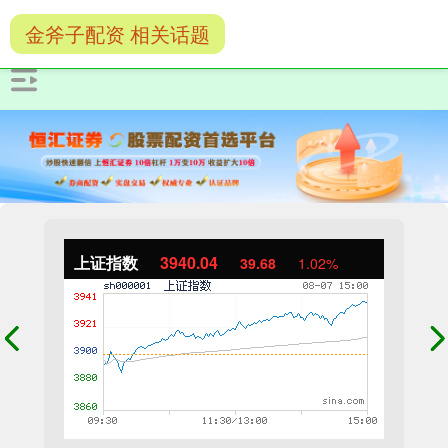
金斧子配资 相关话题
上证指数
3940.04
39.68
1.02%