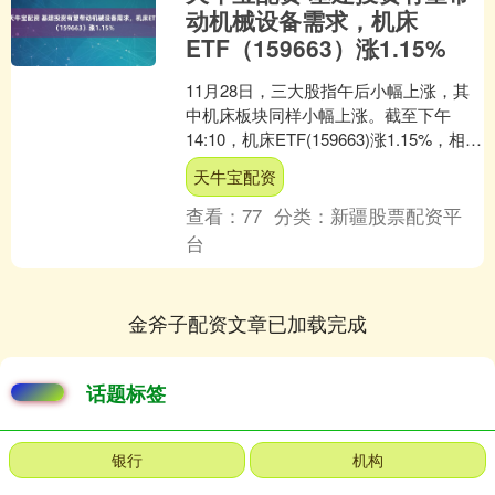
动机械设备需求，机床
ETF（159663）涨1.15%
11月28日，三大股指午后小幅上涨，其
中机床板块同样小幅上涨。截至下午
14:10，机床ETF(159663)涨1.15%，相关
成分股中，厦门钨业涨4.85%、江....
天牛宝配资
查看：
77
分类：
新疆股票配资平
台
金斧子配资文章已加载完成
话题标签
银行
机构