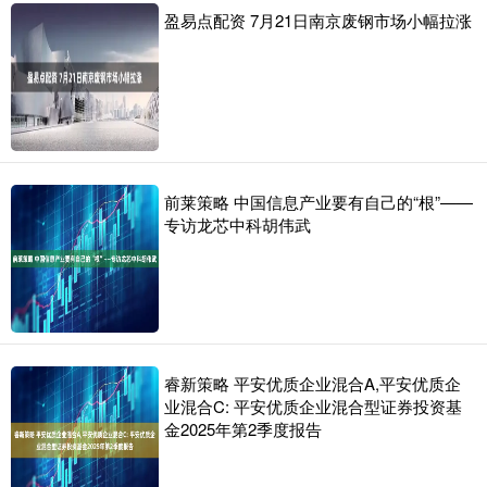
盈易点配资 7月21日南京废钢市场小幅拉涨
前莱策略 中国信息产业要有自己的“根”——
专访龙芯中科胡伟武
睿新策略 平安优质企业混合A,平安优质企
业混合C: 平安优质企业混合型证券投资基
金2025年第2季度报告