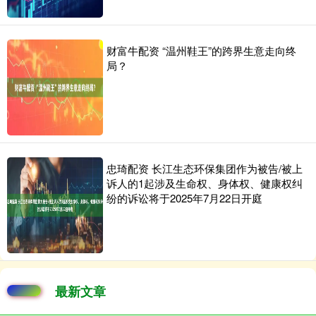
财富牛配资 “温州鞋王”的跨界生意走向终
局？
忠琦配资 长江生态环保集团作为被告/被上
诉人的1起涉及生命权、身体权、健康权纠
纷的诉讼将于2025年7月22日开庭
最新文章