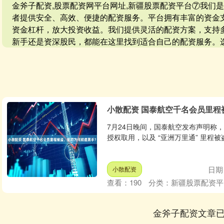
金斧子配资,股票配资网平台网址,新疆股票配资平台⑦我们
者提供安全、高效、便捷的配资服务。平台拥有丰富的资金
资金杠杆，放大投资收益。我们提供灵活的配资方案，支持
新手还是资深股民，都能在这里找到适合自己的配资服务。
小散配资 国泰航空千名会员里程
7月24日晚间，国泰航空发布声明称
授权取用，以及 “亚洲万里通” 里程被
日期：
小散配资
查看：
190
分类：
新疆股票配资平
金斧子配资文章