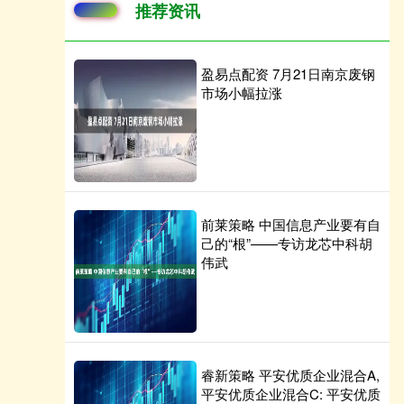
推荐资讯
盈易点配资 7月21日南京废钢
市场小幅拉涨
前莱策略 中国信息产业要有自
己的“根”——专访龙芯中科胡
伟武
睿新策略 平安优质企业混合A,
平安优质企业混合C: 平安优质