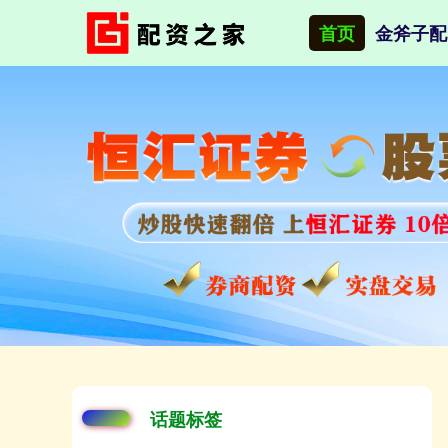
首页
金斧子配
话题标签