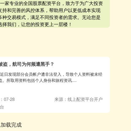
是一家专业的全国股票配资平台，致力于为广大投资
支持和完善的风控体系，帮助用户以更低成本实现
多种交易模式，满足不同投资者的需求。无论您是
选择我们，让您的投资更上一层楼！
被盗，航司为何频遭黑手？
，近日发现部分会员帐户遭非法登入，导致个人资料被未经
盗。所取用资料包括个人身份和旅程资讯....
07-28
来源：线上配资平台开户
台
已加载完成