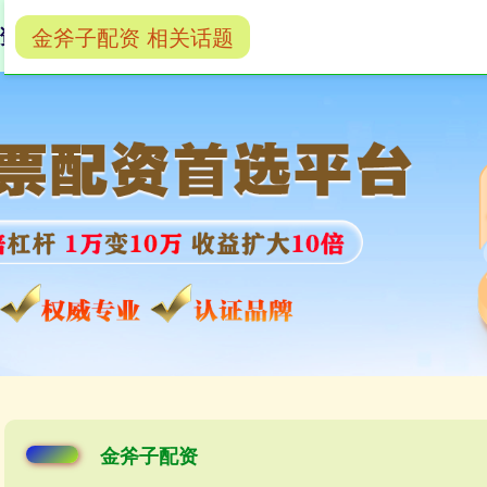
金斧子配资 相关话题
资
股票配资网平台网址
新疆股票配资平台
金斧子配资