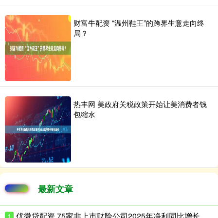
财富牛配资 “温州鞋王”的跨界生意走向终
局？
热丰网 美政府关税政策开始让美消费者钱
包缩水
最新文章
优微贷配资 75家非上市财险公司2025年净利同比增长超180%
1