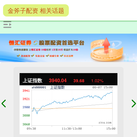
金斧子配资 相关话题
上证指数
3940.04
39.68
1.02%