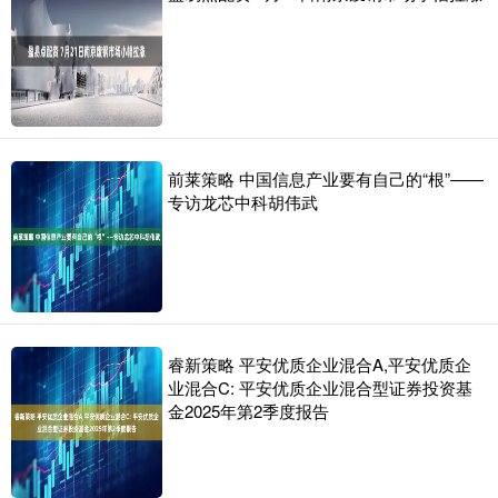
前莱策略 中国信息产业要有自己的“根”——
专访龙芯中科胡伟武
睿新策略 平安优质企业混合A,平安优质企
业混合C: 平安优质企业混合型证券投资基
金2025年第2季度报告