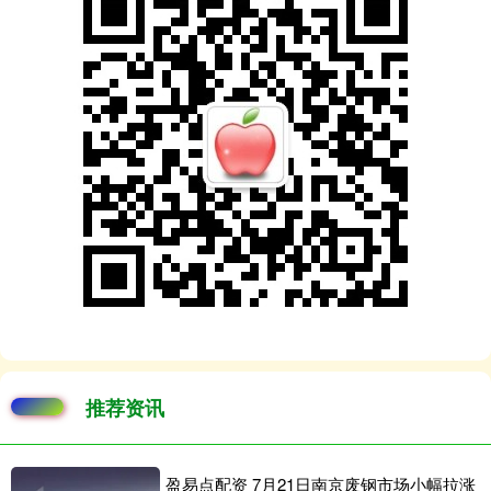
推荐资讯
盈易点配资 7月21日南京废钢市场小幅拉涨