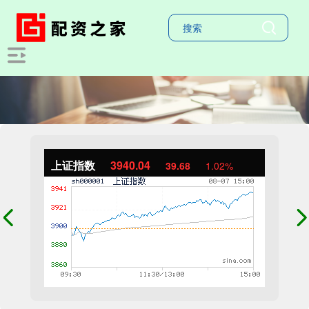
上证指数
3940.04
39.68
1.02%