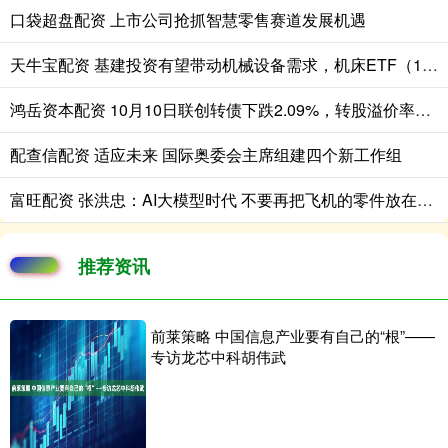
口袋超盘配资 上市公司抢抓智慧零售赛道发展机遇
天牛宝配资 基建投资有望带动机械设备需求，机床ETF（159663）涨1.15%
鸿岳资本配资 10月10日联创转债下跌2.09%，转股溢价率31.99%
配查信配资 适应未来 国际奥委会主席组建四个新工作组
富旺配资 张洪忠：AI大模型时代 不要再把飞机的零件放在马车上
推荐资讯
前莱策略 中国信息产业要有自己的“根”——
专访龙芯中科胡伟武