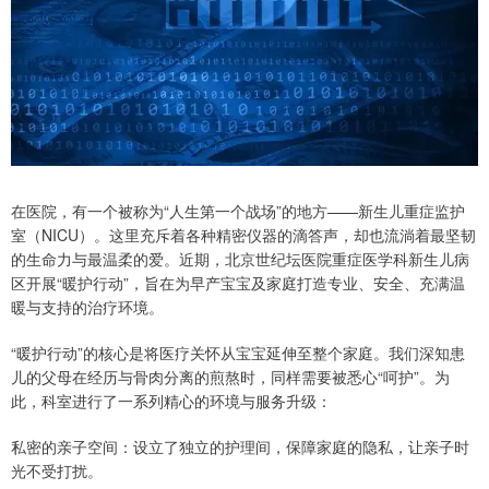
在医院，有一个被称为“人生第一个战场”的地方——新生儿重症监护
室（NICU）。这里充斥着各种精密仪器的滴答声，却也流淌着最坚韧
的生命力与最温柔的爱。近期，北京世纪坛医院重症医学科新生儿病
区开展“暖护行动”，旨在为早产宝宝及家庭打造专业、安全、充满温
暖与支持的治疗环境。
“暖护行动”的核心是将医疗关怀从宝宝延伸至整个家庭。我们深知患
儿的父母在经历与骨肉分离的煎熬时，同样需要被悉心“呵护”。为
此，科室进行了一系列精心的环境与服务升级：
私密的亲子空间：设立了独立的护理间，保障家庭的隐私，让亲子时
光不受打扰。