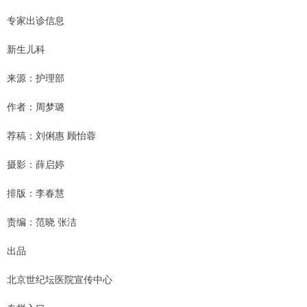
专家出诊信息
新生儿科
来源：护理部
作者：周梦璐
荐稿：刘俐惠 顾怡蓉
摄影：薛启婷
排版：李春慧
责编：范晓 张洁
出品
北京世纪坛医院宣传中心