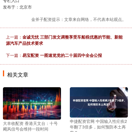
专栏入口
发布于：北京市
金斧子配资提示：文章来自网络，不代表本站观点。
上一篇：
金诚无忧 三部门发文调整享受车船税优惠的节能、新能
源汽车产品技术要求
下一篇：
易宝配资 一图速览党的二十届四中全会公报
相关文章
申捷配资官网 中国输入性疟疾2
大丰收配资 香港天文台：十号
年翻了3倍多，如何预防本土再
飓风信号会维持一段时间