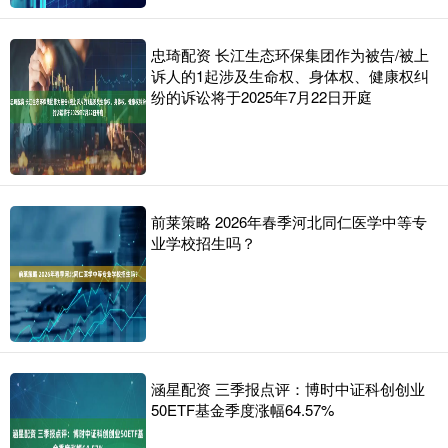
忠琦配资 长江生态环保集团作为被告/被上
诉人的1起涉及生命权、身体权、健康权纠
纷的诉讼将于2025年7月22日开庭
前莱策略 2026年春季河北同仁医学中等专
业学校招生吗？
涵星配资 三季报点评：博时中证科创创业
50ETF基金季度涨幅64.57%