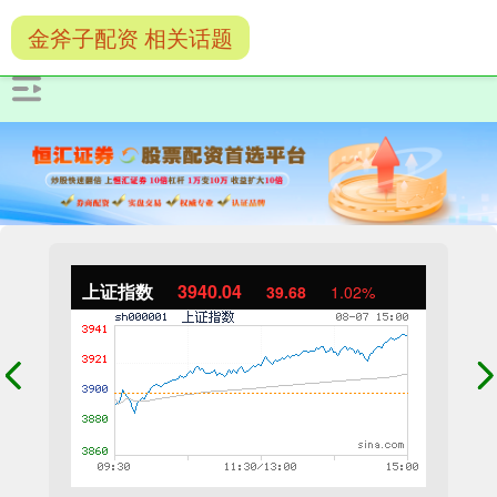
金斧子配资 相关话题
上证指数
3940.04
39.68
1.02%