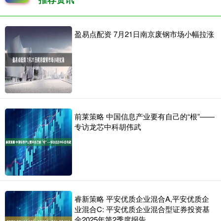
盈易点配资 7月21日南京废钢市场小幅拉涨
前莱策略 中国信息产业要有自己的“根”——
专访龙芯中科胡伟武
睿新策略 平安优质企业混合A,平安优质企
业混合C: 平安优质企业混合型证券投资基
金2025年第2季度报告