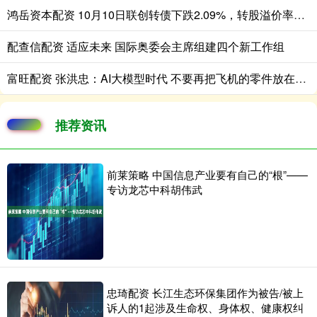
鸿岳资本配资 10月10日联创转债下跌2.09%，转股溢价率31.99%
配查信配资 适应未来 国际奥委会主席组建四个新工作组
富旺配资 张洪忠：AI大模型时代 不要再把飞机的零件放在马车上
推荐资讯
前莱策略 中国信息产业要有自己的“根”——
专访龙芯中科胡伟武
忠琦配资 长江生态环保集团作为被告/被上
诉人的1起涉及生命权、身体权、健康权纠