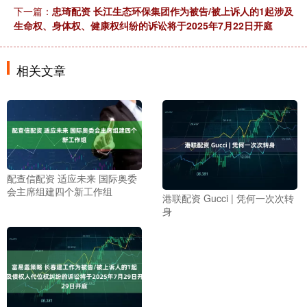
下一篇：
忠琦配资 长江生态环保集团作为被告/被上诉人的1起涉及
生命权、身体权、健康权纠纷的诉讼将于2025年7月22日开庭
相关文章
配查信配资 适应未来 国际奥委
会主席组建四个新工作组
港联配资 Gucci | 凭何一次次转
身