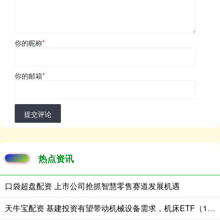
你的昵称
*
你的邮箱
*
提交评论
热点资讯
口袋超盘配资 上市公司抢抓智慧零售赛道发展机遇
天牛宝配资 基建投资有望带动机械设备需求，机床ETF（159663）涨1.15%