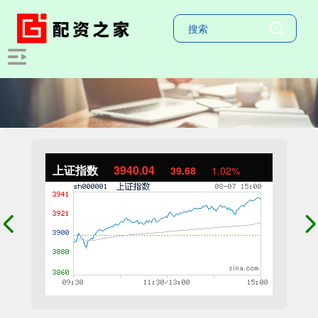
上证指数
3940.04
39.68
1.02%