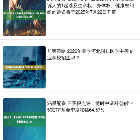
诉人的1起涉及生命权、身体权、健康权纠
纷的诉讼将于2025年7月22日开庭
前莱策略 2026年春季河北同仁医学中等专
业学校招生吗？
涵星配资 三季报点评：博时中证科创创业
50ETF基金季度涨幅64.57%