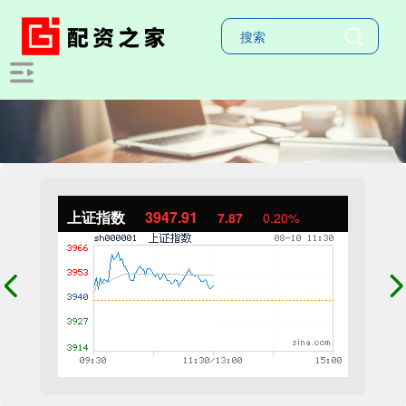
上证指数
3947.91
7.87
0.20%