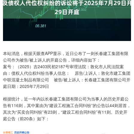
本站消息，根据天眼查APP显示，近日公布了一则长春建工集团有限
公司作为被告/被上诉人的开庭公告，详细内容如下：
案号：（2025）吉2403民初2187号审理法院：敦化市人民法院案
由：债权人代位权纠纷当事人信息： 原告/上诉人：敦化市建工集团
中联混凝土制品有限公司 被告/被上诉人：长春建工集团有限公司开
庭日期：2025年7月29日
根据统计，近一年内以长春建工集团有限公司为当事人的历史开庭公
告有116则，其中案由为“建设工程施工合同纠纷”的公告以44则居首，
其次为“买卖合同纠纷”有23则，“建设工程合同纠纷”有11则。历史开
庭公告（前20条）如下：