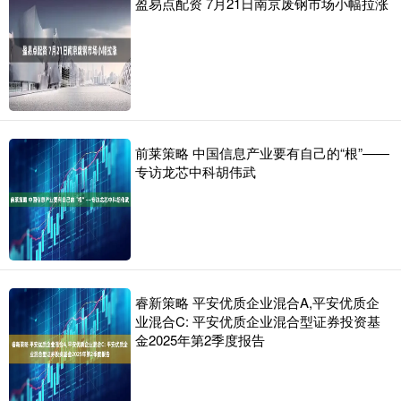
盈易点配资 7月21日南京废钢市场小幅拉涨
前莱策略 中国信息产业要有自己的“根”——
专访龙芯中科胡伟武
睿新策略 平安优质企业混合A,平安优质企
业混合C: 平安优质企业混合型证券投资基
金2025年第2季度报告