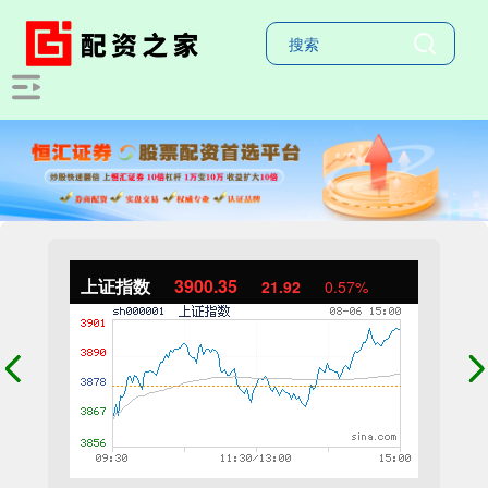
上证指数
3900.35
21.92
0.57%