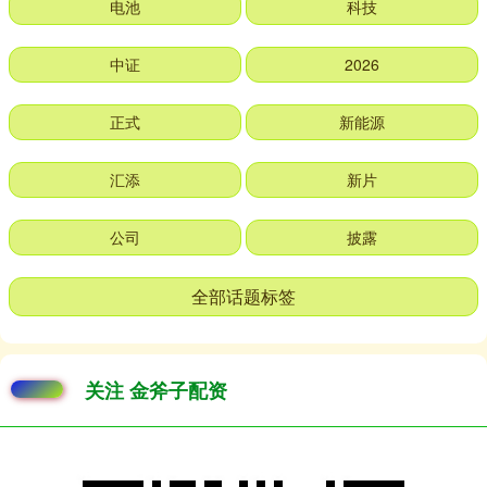
电池
科技
中证
2026
正式
新能源
汇添
新片
公司
披露
全部话题标签
关注 金斧子配资